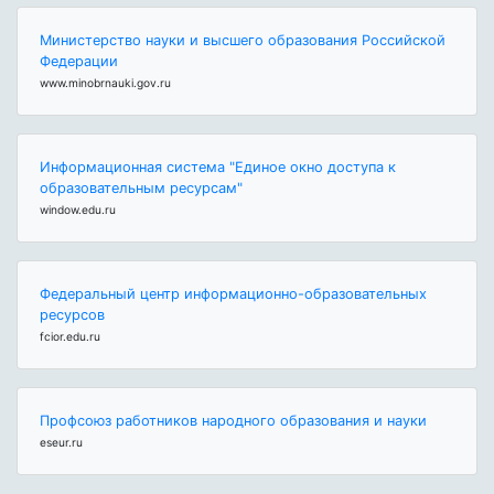
Министерство науки и высшего образования Российской
Федерации
www.minobrnauki.gov.ru
Информационная система "Единое окно доступа к
образовательным ресурсам"
window.edu.ru
Федеральный центр информационно-образовательных
ресурсов
fcior.edu.ru
Профсоюз работников народного образования и науки
eseur.ru