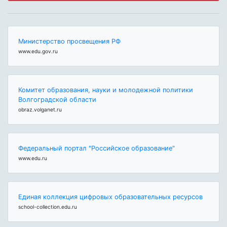
Министерство просвещения РФ
www.edu.gov.ru
Комитет образования, науки и молодежной политики
Волгоградской области
obraz.volganet.ru
Федеральный портал "Российское образование"
www.edu.ru
Единая коллекция цифровых образовательных ресурсов
school-collection.edu.ru