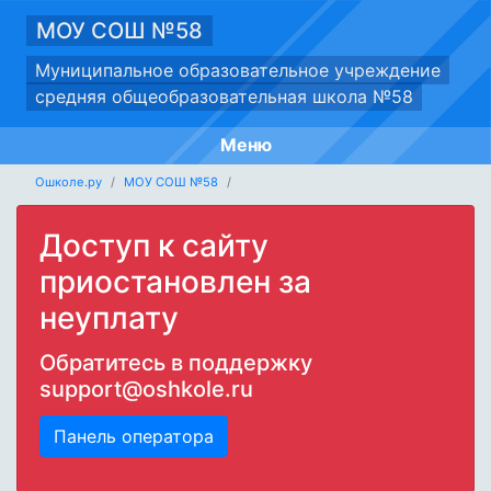
МОУ СОШ №58
Муниципальное образовательное учреждение
средняя общеобразовательная школа №58
Меню
Ошколе.ру
МОУ СОШ №58
Доступ к сайту
приостановлен за
неуплату
Обратитесь в поддержку
support@oshkole.ru
Панель оператора